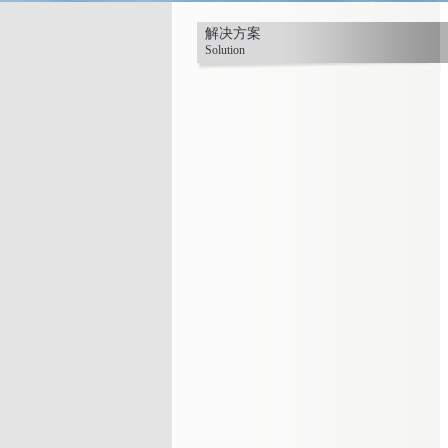
解决方案
Solution