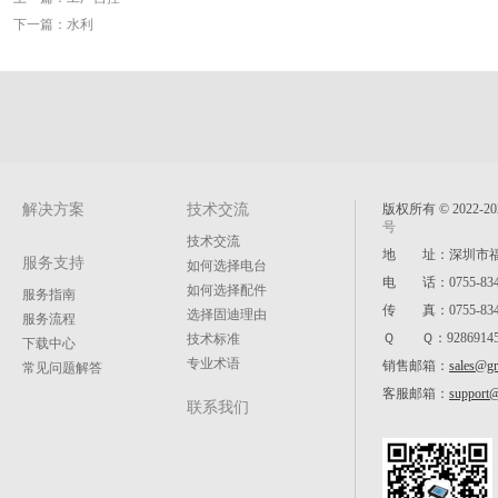
下一篇：
水利
解决方案
技术交流
版权所有 © 2022
号
技术交流
地 址：深圳市福
服务支持
如何选择电台
电 话：0755-8347
如何选择配件
服务指南
传 真：0755-8347
选择固迪理由
服务流程
Ｑ Ｑ：92869145
技术标准
下载中心
专业术语
销售邮箱：
sales@g
常见问题解答
客服邮箱：
support
联系我们