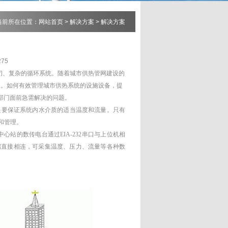
当前所在位置：
网站首页
>
解决方案
>
解决方案
75
闭、复杂的循环系统。随着城市供热管网建设的
长。如何有效管理城市供热系统的设施设备，提
部门面前急需解决的问题。
是要保证系统内水介质的适当温度和流量。只有
和管理。
站的数传电台通过EIA-232串口与上位机相
端直接相连，可采集温度、压力、流量等各种数