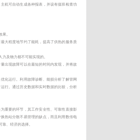
。主机可自动生成各种报表，并设有值班检查功
效果。
而最大程度地节约了能耗，提高了供热的服务质
的人力及物力都不可能实现的。
场计量出现故障可以在最短的时间内发现，并将故
最优化运行。利用故障诊断、能损分析了解管网
济运行。通过历史数据和实时数据的比较，分析
极为重要的环节，其工作安全性、可靠性直接影
户换热站分散不易管理的缺点，而且利用数传电
可靠、经济的选择。