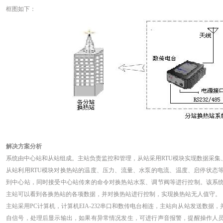
框图如下：
解决方案分析
系统由中心站和从站组成。主站负责监控和管理，从站采用RTU模块实现数据采集
从站利用RTU模块对换热站的温度、压力、流量、水泵的电流、温度、启停状态
到中心站，同时接受中心站传来的命令对换热站水泵、调节阀等进行控制。该系
主站可以看到各换热站的各项数据，并对换热站进行控制，实现换热站无人值守。
主站采用PC计算机，计算机EIA-232串口和数传电台相连，主站向从站发送数
自信号，处理后显示输出，如果有异常情况发生，可进行声音报警，提醒操作人