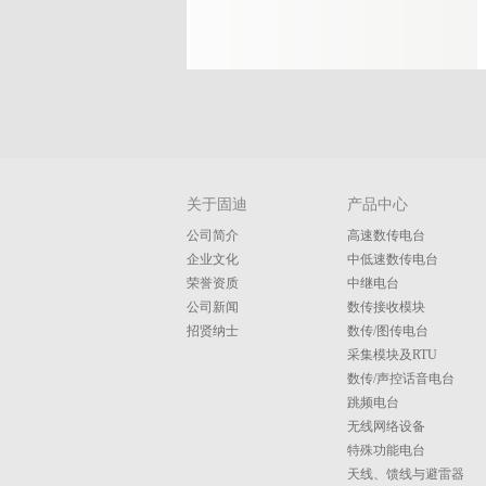
关于固迪
产品中心
公司简介
高速数传电台
企业文化
中低速数传电台
荣誉资质
中继电台
公司新闻
数传接收模块
招贤纳士
数传/图传电台
采集模块及RTU
数传/声控话音电台
跳频电台
无线网络设备
特殊功能电台
天线、馈线与避雷器