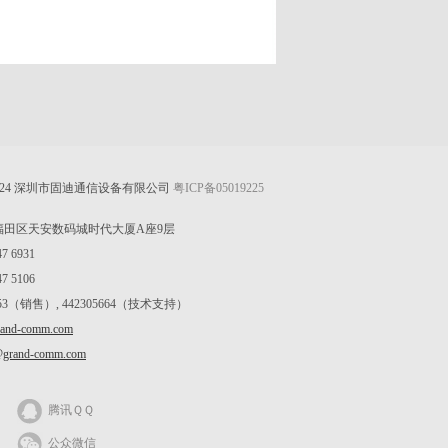
-2024 深圳市固迪通信设备有限公司
粤ICP备05019225
田区天安数码城时代大厦A座9层
 6931
 5106
3（销售）, 442305664（技术支持）
rand-comm.com
@grand-comm.com
腾讯ＱＱ
公众微信