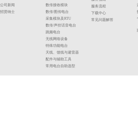
公司新闻
数传接收模块
服务流程
招贤纳士
数传/图传电台
下载中心
采集模块及RTU
常见问题解答
数传/声控话音电台
跳频电台
无线网络设备
特殊功能电台
天线、馈线与避雷器
配件与辅助工具
常用电台自助选型