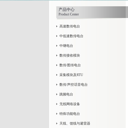
产品中心
Product Center
高速数传电台
中低速数传电台
中继电台
数传接收模块
数传/图传电台
采集模块及RTU
数传/声控话音电台
跳频电台
无线网络设备
特殊功能电台
天线、馈线与避雷器