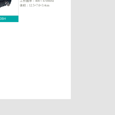
工作频率：400～470MHz
体积：12.5×7.6×3.4cm
0BH