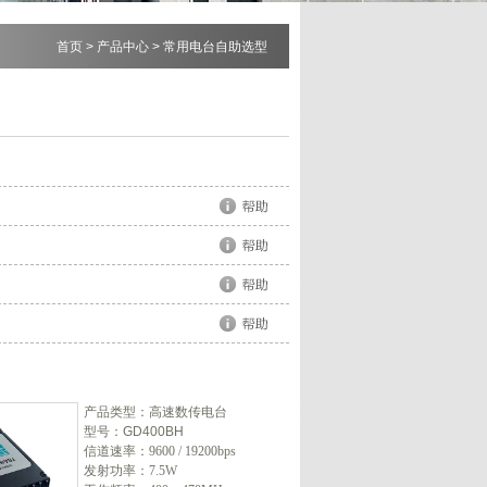
首页
>
产品中心
>
常用电台自助选型
产品类型：高速数传电台
型号：GD400BH
信道速率：9600 / 19200bps
发射功率：7.5W