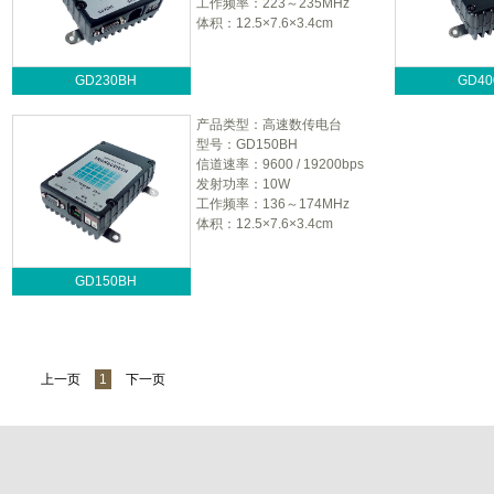
工作频率：223～235MHz
体积：12.5×7.6×3.4cm
·
GD230BH
·
GD40
产品类型：高速数传电台
型号：GD150BH
信道速率：9600 / 19200bps
发射功率：10W
工作频率：136～174MHz
体积：12.5×7.6×3.4cm
·
GD150BH
上一页
1
下一页