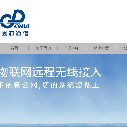
首页
关于固迪
产品中心
解决方案
技