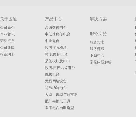
关于固迪
产品中心
解决方案
公司简介
高速数传电台
服务支持
企业文化
中低速数传电台
荣誉资质
中继电台
服务指南
公司新闻
数传接收模块
服务流程
招贤纳士
数传/图传电台
下载中心
采集模块及RTU
常见问题解答
数传/声控话音电台
跳频电台
无线网络设备
特殊功能电台
天线、馈线与避雷器
配件与辅助工具
常用电台自助选型